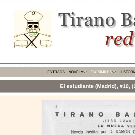
ENTRADA
NOVELA
FACSÍMILES
HISTORI
El estudiante (Madrid), #10, (