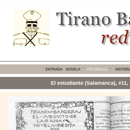
ENTRADA
NOVELA
FACSÍMILES
HISTORI
El estudiante (Salamanca), #11, j